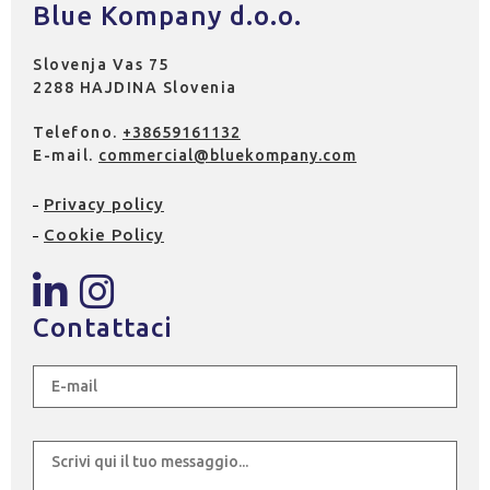
Blue Kompany d.o.o.
Slovenja Vas 75
2288 HAJDINA Slovenia
Telefono.
+38659161132
E-mail.
commercial@bluekompany.com
Privacy policy
Cookie Policy
Contattaci