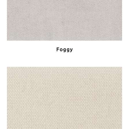
Foggy