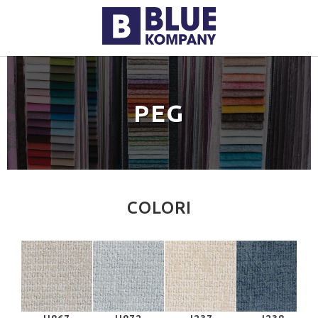
PEG
COLORI