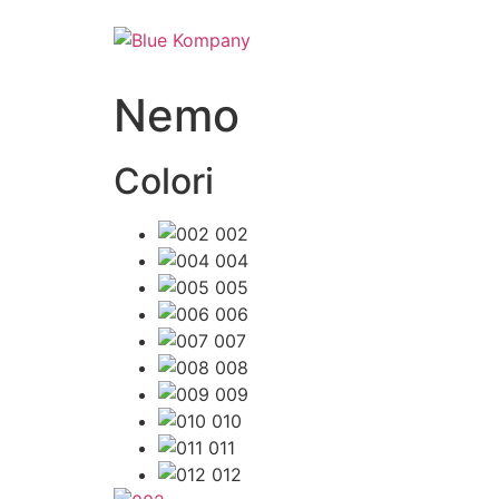
Nemo
Colori
002
004
005
006
007
008
009
010
011
012