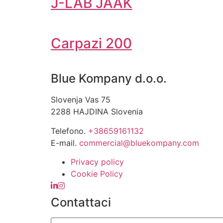
J-LAB JAAK
Carpazi 200
Blue Kompany d.o.o.
Slovenja Vas 75
2288 HAJDINA Slovenia
Telefono.
+38659161132
E-mail.
commercial@bluekompany.com
Privacy policy
Cookie Policy
Contattaci