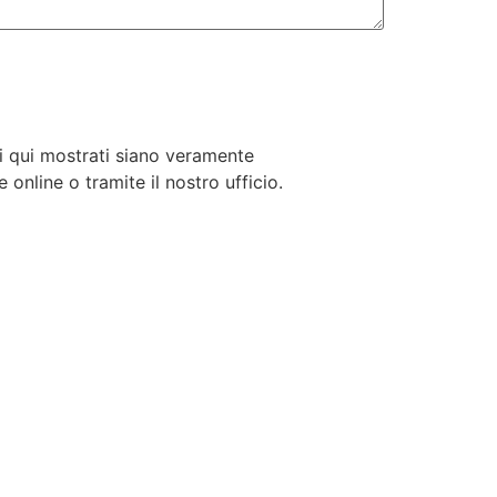
i qui mostrati siano veramente
 online o tramite il nostro ufficio.