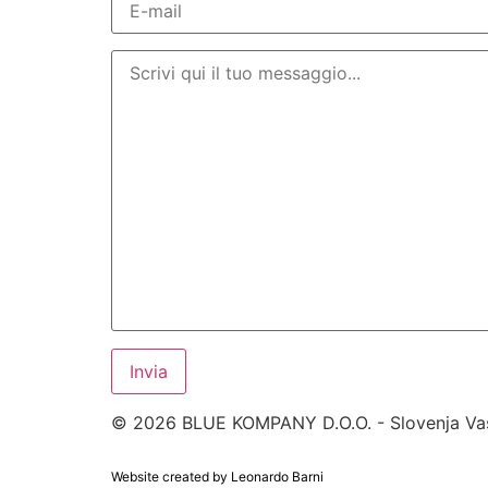
© 2026 BLUE KOMPANY D.O.O. - Slovenja Va
Website created by Leonardo Barni