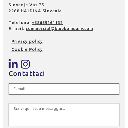
Slovenja Vas 75
2288 HAJDINA Slovenia
Telefono.
+38659161132
E-mail.
commercial@bluekompany.com
Privacy policy
Cookie Policy
Contattaci