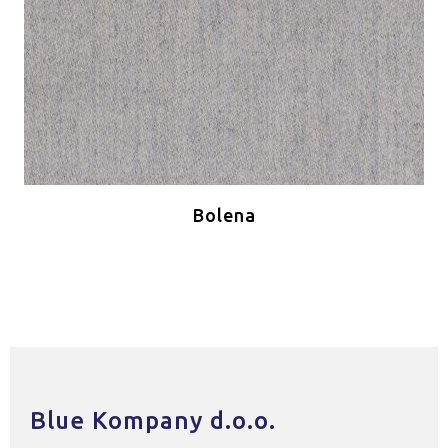
Bolena
Blue Kompany d.o.o.