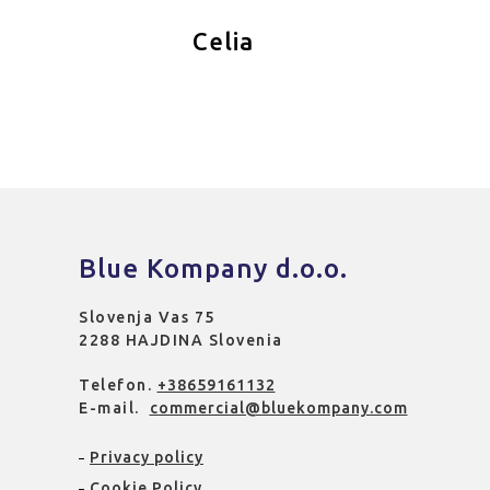
Celia
Blue Kompany d.o.o.
Slovenja Vas 75
2288 HAJDINA Slovenia
Telefon.
+38659161132
E-mail.
commercial@bluekompany.com
Privacy policy
Cookie Policy