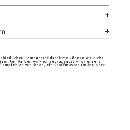
rn
chiedlicher Computerbildschirme können wir nicht
ezeigten Farben wirklich repräsentativ für unsere
 empfehlen wir Ihnen, ein Stoffmuster Online oder
n.