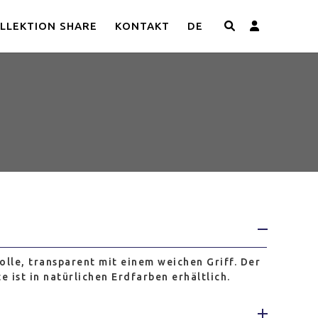
LLEKTION SHARE
KONTAKT
DE
005
lle, transparent mit einem weichen Griff. Der
e ist in natürlichen Erdfarben erhältlich.