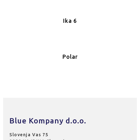
Ika 6
Polar
Blue Kompany d.o.o.
Slovenja Vas 75