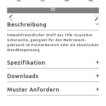
02
03
04
08
02
Beschreibung
Umweltfreundlicher Stoff aus 70% recycelter
Schurwolle, geeignet für den Mehrzweck-
gebrauch im Polsterbereich oder als akustischen
Wandbespannung
Spezifikation
Downloads
Muster Anfordern