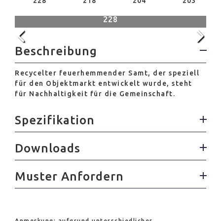
228
218
204
203
228
Beschreibung
Recycelter feuerhemmender Samt, der speziell
für den Objektmarkt entwickelt wurde, steht
für Nachhaltigkeit für die Gemeinschaft.
Spezifikation
Downloads
Muster Anfordern
Anmerkung: aufgrund unterschiedlicher