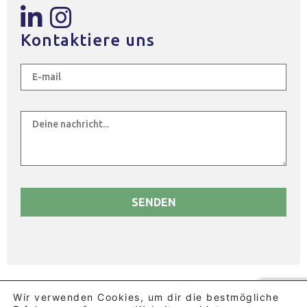
Kontaktiere uns
© 2026 BLUE KOMPANY D.O.O. - Slovenja Vas 75, 2288
Wir verwenden Cookies, um dir die bestmögliche
HAJDINA Slovenia - DDV SI79760457