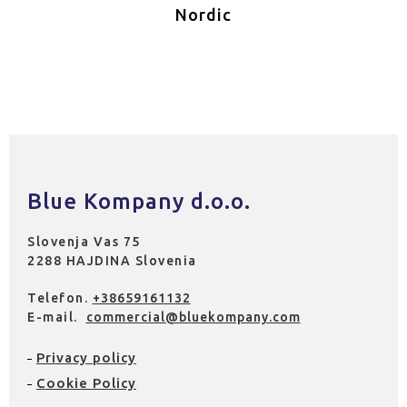
Nordic
Blue Kompany d.o.o.
Slovenja Vas 75
2288 HAJDINA Slovenia
Telefon.
+38659161132
E-mail.
commercial@bluekompany.com
Privacy policy
Cookie Policy