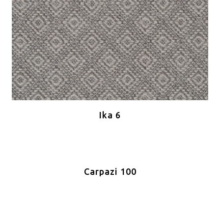
Ika 6
Carpazi 100