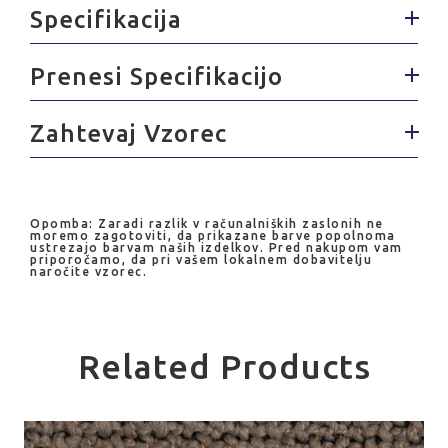
Specifikacija
Prenesi Specifikacijo
Zahtevaj Vzorec
Opomba: Zaradi razlik v računalniških zaslonih ne
moremo zagotoviti, da prikazane barve popolnoma
ustrezajo barvam naših izdelkov. Pred nakupom vam
priporočamo, da pri vašem lokalnem dobavitelju
naročite vzorec.
Related Products