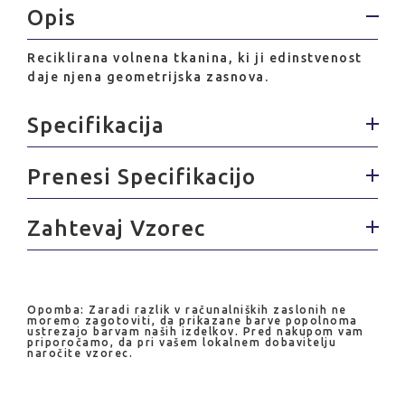
Opis
Reciklirana volnena tkanina, ki ji edinstvenost
daje njena geometrijska zasnova.
Specifikacija
Prenesi Specifikacijo
Zahtevaj Vzorec
Opomba: Zaradi razlik v računalniških zaslonih ne
moremo zagotoviti, da prikazane barve popolnoma
ustrezajo barvam naših izdelkov. Pred nakupom vam
priporočamo, da pri vašem lokalnem dobavitelju
naročite vzorec.