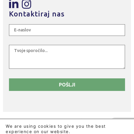
Kontaktiraj nas
© 2026 BLUE KOMPANY D.O.O. - Slovenja Vas 75, 2288
We are using cookies to give you the best
HAJDINA Slovenia - DDV SI79760457
experience on our website.