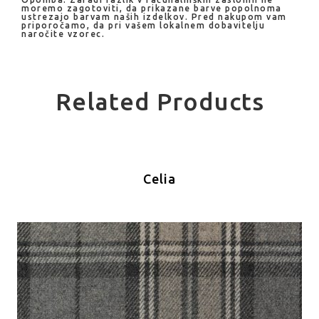
moremo zagotoviti, da prikazane barve popolnoma
ustrezajo barvam naših izdelkov. Pred nakupom vam
priporočamo, da pri vašem lokalnem dobavitelju
naročite vzorec.
Related Products
Celia