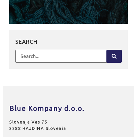
SEARCH
Search
for:
Blue Kompany d.o.o.
Slovenja Vas 75
2288 HAJDINA Slovenia