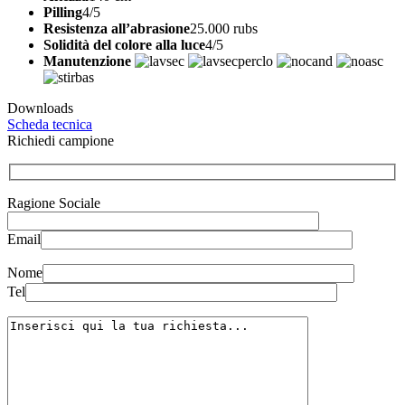
Pilling
4/5
Resistenza all’abrasione
25.000 rubs
Solidità del colore alla luce
4/5
Manutenzione
Downloads
Scheda tecnica
Richiedi campione
Ragione Sociale
Email
Nome
Tel