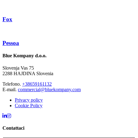
Fox
Pessoa
Blue Kompany d.o.o.
Slovenja Vas 75
2288 HAJDINA Slovenia
Telefono.
+38659161132
E-mail.
commercial@bluekompany.com
Privacy policy
Cookie Policy
Contattaci