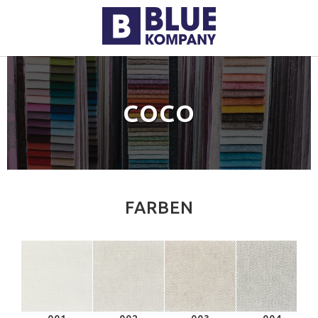
COCO
FARBEN