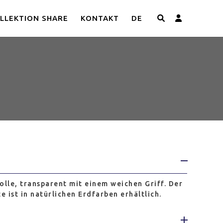
LLEKTION SHARE
KONTAKT
DE
005
lle, transparent mit einem weichen Griff. Der
e ist in natürlichen Erdfarben erhältlich.