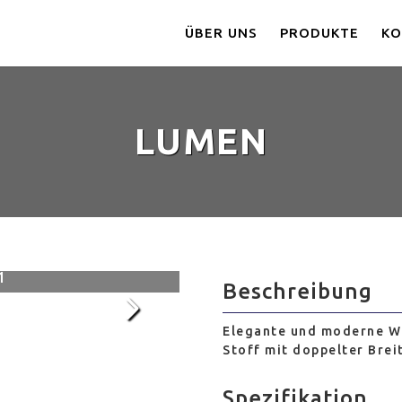
ÜBER UNS
PRODUKTE
KO
LUMEN
003
1
Beschreibung
Elegante und moderne Wo
Stoff mit doppelter Breit
Spezifikation