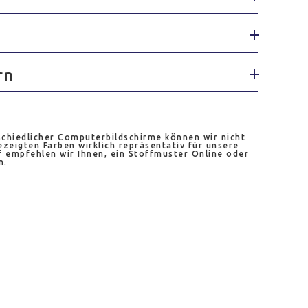
rn
chiedlicher Computerbildschirme können wir nicht
ezeigten Farben wirklich repräsentativ für unsere
 empfehlen wir Ihnen, ein Stoffmuster Online oder
n.