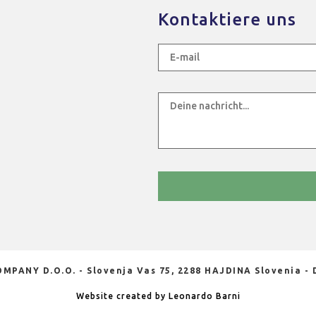
Kontaktiere uns
MPANY D.O.O. - Slovenja Vas 75, 2288 HAJDINA Slovenia -
Website created by Leonardo Barni