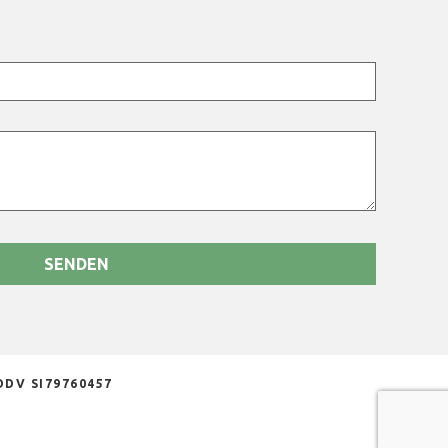
 DDV SI79760457