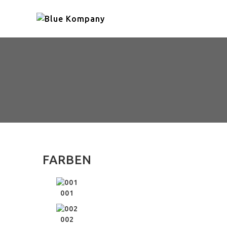
FARBEN
001
002