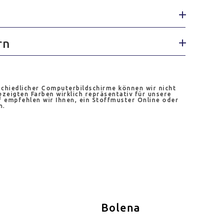
rn
chiedlicher Computerbildschirme können wir nicht
ezeigten Farben wirklich repräsentativ für unsere
 empfehlen wir Ihnen, ein Stoffmuster Online oder
n.
Bolena